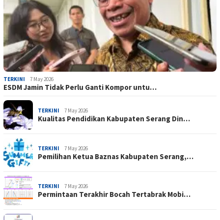
TERKINI
7 May 2026
ESDM Jamin Tidak Perlu Ganti Kompor untu…
TERKINI
7 May 2026
Kualitas Pendidikan Kabupaten Serang Din…
TERKINI
7 May 2026
Pemilihan Ketua Baznas Kabupaten Serang,…
TERKINI
7 May 2026
Permintaan Terakhir Bocah Tertabrak Mobi…