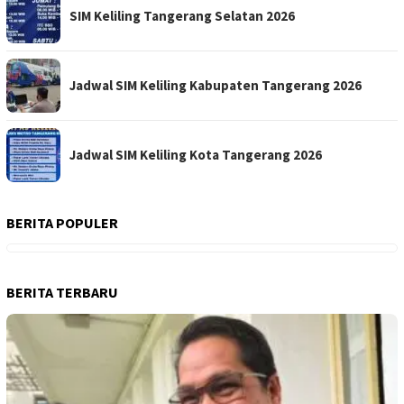
SIM Keliling Tangerang Selatan 2026
Jadwal SIM Keliling Kabupaten Tangerang 2026
Jadwal SIM Keliling Kota Tangerang 2026
BERITA POPULER
BERITA TERBARU