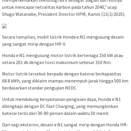
memperkenalkan teknologi BEV sebagai bagian dari visinya
untuk mencapai netralitas karbon pada tahun 2040,” ucap
Shugo Watanabe, President Director HPM, Kamis (13/2/2025).
Secara tampilan, mobil listrik Honda e:N1 mengusung desain
yang sangat mirip dengan HR-V.
Honda e:N1 mengusung motor listrik bertenaga 150 kW atau
setara 201 dk dengan torsi maksimum sebesar 310 Nm.
Motor listrik tersebut berpadu dengan baterai berkapasitas
68.8 kWh, yang diklaim mampu menempuh jarak hingga 500 km
berdasarkan standar pengujian NEDC.
Untuk mendukung kenyamanan pengisian daya, Honda e:N1
dilengkapi dengan DC Fast Charging, yang memungkinkan
baterai terisi dari 30-80 persen dalam waktu 50 menit.
Dari segi eksterior, desain e:N1 sangat mirip dengan Honda HR-