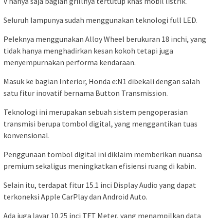
V hanya saja bagian grillnya tertutup khas mobil listrik.
Seluruh lampunya sudah menggunakan teknologi full LED.
Peleknya menggunakan Alloy Wheel berukuran 18 inchi, yang
tidak hanya menghadirkan kesan kokoh tetapi juga
menyempurnakan performa kendaraan.
Masuk ke bagian Interior, Honda e:N1 dibekali dengan salah
satu fitur inovatif bernama Button Transmission.
Teknologi ini merupakan sebuah sistem pengoperasian
transmisi berupa tombol digital, yang menggantikan tuas
konvensional.
Penggunaan tombol digital ini diklaim memberikan nuansa
premium sekaligus meningkatkan efisiensi ruang di kabin.
Selain itu, terdapat fitur 15.1 inci Display Audio yang dapat
terkoneksi Apple CarPlay dan Android Auto.
Ada juga layar 10.25 inci TFT Meter, yang menampilkan data