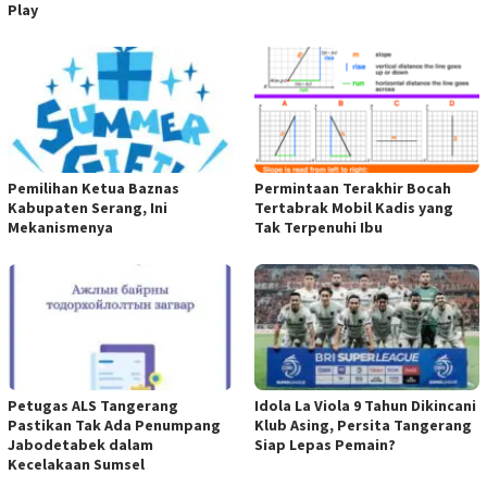
Play
Pemilihan Ketua Baznas
Permintaan Terakhir Bocah
Kabupaten Serang, Ini
Tertabrak Mobil Kadis yang
Mekanismenya
Tak Terpenuhi Ibu
Petugas ALS Tangerang
Idola La Viola 9 Tahun Dikincani
Pastikan Tak Ada Penumpang
Klub Asing, Persita Tangerang
Jabodetabek dalam
Siap Lepas Pemain?
Kecelakaan Sumsel