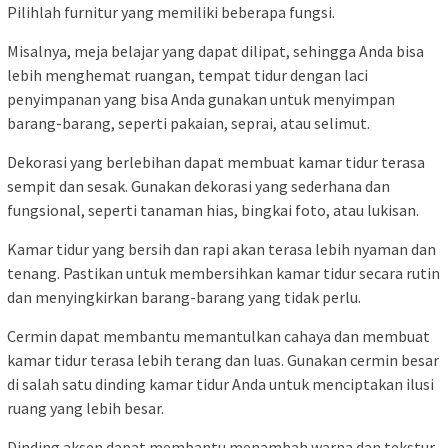
Pilihlah furnitur yang memiliki beberapa fungsi.
Misalnya, meja belajar yang dapat dilipat, sehingga Anda bisa
lebih menghemat ruangan, tempat tidur dengan laci
penyimpanan yang bisa Anda gunakan untuk menyimpan
barang-barang, seperti pakaian, seprai, atau selimut.
Dekorasi yang berlebihan dapat membuat kamar tidur terasa
sempit dan sesak. Gunakan dekorasi yang sederhana dan
fungsional, seperti tanaman hias, bingkai foto, atau lukisan.
Kamar tidur yang bersih dan rapi akan terasa lebih nyaman dan
tenang. Pastikan untuk membersihkan kamar tidur secara rutin
dan menyingkirkan barang-barang yang tidak perlu.
Cermin dapat membantu memantulkan cahaya dan membuat
kamar tidur terasa lebih terang dan luas. Gunakan cermin besar
di salah satu dinding kamar tidur Anda untuk menciptakan ilusi
ruang yang lebih besar.
Dinding aksen dapat membantu menambah warna dan tekstur