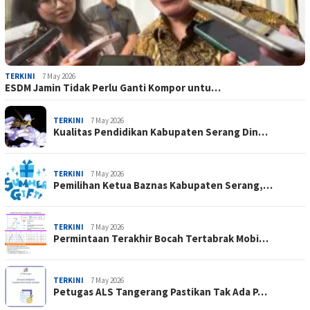
TERKINI
7 May 2026
ESDM Jamin Tidak Perlu Ganti Kompor untu…
TERKINI
7 May 2026
Kualitas Pendidikan Kabupaten Serang Din…
TERKINI
7 May 2026
Pemilihan Ketua Baznas Kabupaten Serang,…
TERKINI
7 May 2026
Permintaan Terakhir Bocah Tertabrak Mobi…
TERKINI
7 May 2026
Petugas ALS Tangerang Pastikan Tak Ada P…