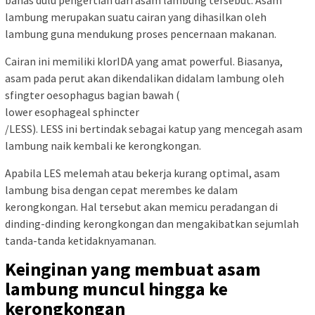
lambung merupakan suatu cairan yang dihasilkan oleh
lambung guna mendukung proses pencernaan makanan.
Cairan ini memiliki klorIDA yang amat powerful. Biasanya,
asam pada perut akan dikendalikan didalam lambung oleh
sfingter oesophagus bagian bawah (
lower esophageal sphincter
/LESS). LESS ini bertindak sebagai katup yang mencegah asam
lambung naik kembali ke kerongkongan.
Apabila LES melemah atau bekerja kurang optimal, asam
lambung bisa dengan cepat merembes ke dalam
kerongkongan. Hal tersebut akan memicu peradangan di
dinding-dinding kerongkongan dan mengakibatkan sejumlah
tanda-tanda ketidaknyamanan.
Keinginan yang membuat asam
lambung muncul hingga ke
kerongkongan