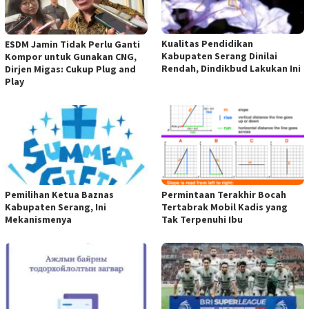
Kualitas Pendidikan
ESDM Jamin Tidak Perlu Ganti
Kabupaten Serang Dinilai
Kompor untuk Gunakan CNG,
Rendah, Dindikbud Lakukan Ini
Dirjen Migas: Cukup Plug and
Play
Pemilihan Ketua Baznas
Permintaan Terakhir Bocah
Kabupaten Serang, Ini
Tertabrak Mobil Kadis yang
Mekanismenya
Tak Terpenuhi Ibu