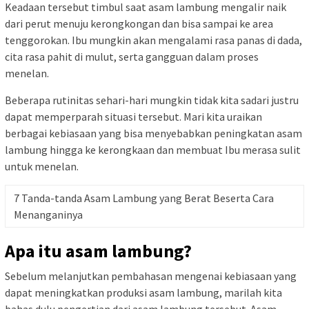
Keadaan tersebut timbul saat asam lambung mengalir naik
dari perut menuju kerongkongan dan bisa sampai ke area
tenggorokan. Ibu mungkin akan mengalami rasa panas di dada,
cita rasa pahit di mulut, serta gangguan dalam proses
menelan.
Beberapa rutinitas sehari-hari mungkin tidak kita sadari justru
dapat memperparah situasi tersebut. Mari kita uraikan
berbagai kebiasaan yang bisa menyebabkan peningkatan asam
lambung hingga ke kerongkaan dan membuat Ibu merasa sulit
untuk menelan.
7 Tanda-tanda Asam Lambung yang Berat Beserta Cara
Menanganinya
Apa itu asam lambung?
Sebelum melanjutkan pembahasan mengenai kebiasaan yang
dapat meningkatkan produksi asam lambung, marilah kita
bahas dulu pengertian dari asam lambung tersebut. Asam