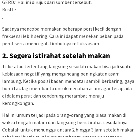
GERD.” Hal ini dirujuk dari sumber tersebut.
Bustle
.
Saatnya mencoba memakan beberapa porsi kecil dengan
frekuensi lebih sering. Cara ini dapat menekan beban pada
perut serta mencegah timbulnya refluks asam.
2. Segera istirahat setelah makan
Tidur atau terlentang langsung sesudah makan bisa jadi suatu
kebiasaan negatif yang mengundang peningkatan asam
lambung. Ketika posisi badan mendatar sambil berbaring, gaya
bumi tak lagi membantu untuk menahan asam agar tetap ada
di dalam perut dan cenderung merambat menuju
kerongkongan.
Hal ini umum terjadi pada orang-orang yang biasa makan di
waktu tengah malam dan langsung beristirahat sesudahnya.
Cobalah untuk menunggu antara 2 hingga 3 jam setelah makan
sebelum Ibu tidur. Ini akan membantu proses pencernaan