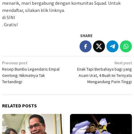
menarik, mari bergabung dengan komunitas Squad. Untuk
mendaftar, silakan klik linknya.
di SINI
. Gratis!
SHARE
Post
Previous post
Next post
Resep Bumbu Legendaris Empal
Enak Tapi Berbahaya bagi yang
navigation
Gentong: Nikmatnya Tak
Asam Urat, 4 Buah Ini Ternyata
Tertandingi
Mengandung Purin Tinggi
RELATED POSTS