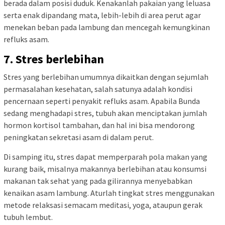
berada dalam posisi duduk. Kenakanlah pakaian yang leluasa
serta enak dipandang mata, lebih-lebih di area perut agar
menekan beban pada lambung dan mencegah kemungkinan
refluks asam.
7. Stres berlebihan
Stres yang berlebihan umumnya dikaitkan dengan sejumlah
permasalahan kesehatan, salah satunya adalah kondisi
pencernaan seperti penyakit refluks asam. Apabila Bunda
sedang menghadapi stres, tubuh akan menciptakan jumlah
hormon kortisol tambahan, dan hal ini bisa mendorong
peningkatan sekretasi asam di dalam perut.
Di samping itu, stres dapat memperparah pola makan yang
kurang baik, misalnya makannya berlebihan atau konsumsi
makanan tak sehat yang pada gilirannya menyebabkan
kenaikan asam lambung. Aturlah tingkat stres menggunakan
metode relaksasi semacam meditasi, yoga, ataupun gerak
tubuh lembut.