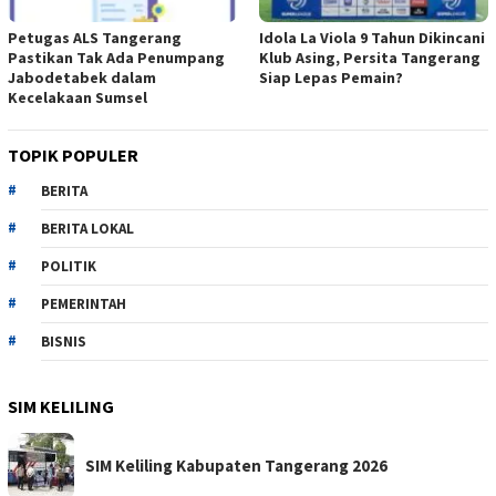
Petugas ALS Tangerang
Idola La Viola 9 Tahun Dikincani
Pastikan Tak Ada Penumpang
Klub Asing, Persita Tangerang
Jabodetabek dalam
Siap Lepas Pemain?
Kecelakaan Sumsel
TOPIK POPULER
BERITA
BERITA LOKAL
POLITIK
PEMERINTAH
BISNIS
SIM KELILING
SIM Keliling Kabupaten Tangerang 2026