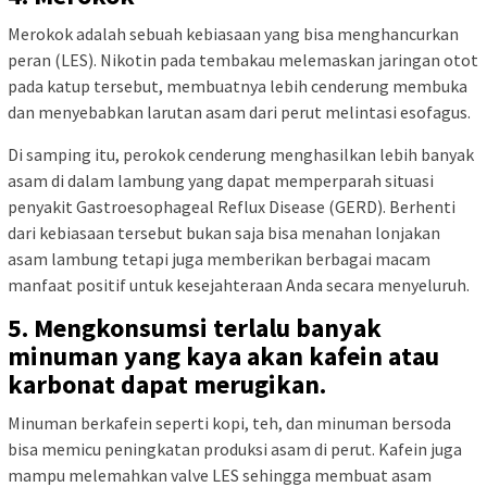
Merokok adalah sebuah kebiasaan yang bisa menghancurkan
peran (LES). Nikotin pada tembakau melemaskan jaringan otot
pada katup tersebut, membuatnya lebih cenderung membuka
dan menyebabkan larutan asam dari perut melintasi esofagus.
Di samping itu, perokok cenderung menghasilkan lebih banyak
asam di dalam lambung yang dapat memperparah situasi
penyakit Gastroesophageal Reflux Disease (GERD). Berhenti
dari kebiasaan tersebut bukan saja bisa menahan lonjakan
asam lambung tetapi juga memberikan berbagai macam
manfaat positif untuk kesejahteraan Anda secara menyeluruh.
5. Mengkonsumsi terlalu banyak
minuman yang kaya akan kafein atau
karbonat dapat merugikan.
Minuman berkafein seperti kopi, teh, dan minuman bersoda
bisa memicu peningkatan produksi asam di perut. Kafein juga
mampu melemahkan valve LES sehingga membuat asam