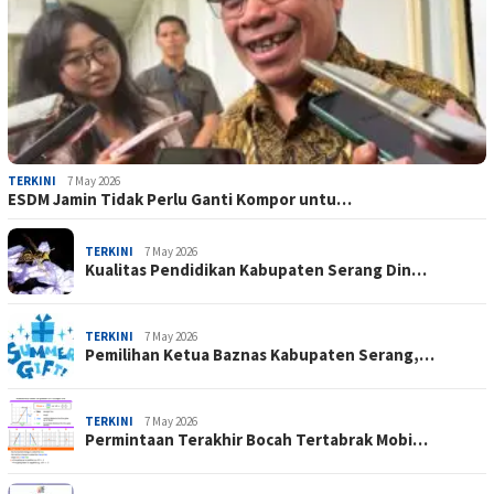
TERKINI
7 May 2026
ESDM Jamin Tidak Perlu Ganti Kompor untu…
TERKINI
7 May 2026
Kualitas Pendidikan Kabupaten Serang Din…
TERKINI
7 May 2026
Pemilihan Ketua Baznas Kabupaten Serang,…
TERKINI
7 May 2026
Permintaan Terakhir Bocah Tertabrak Mobi…