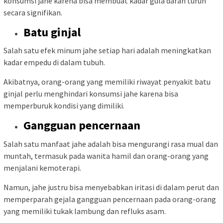
konsumsi jahe karena bisa membuat kadar gula darah turun
secara signifikan.
Batu ginjal
Salah satu efek minum jahe setiap hari adalah meningkatkan
kadar empedu di dalam tubuh.
Akibatnya, orang-orang yang memiliki riwayat penyakit batu
ginjal perlu menghindari konsumsi jahe karena bisa
memperburuk kondisi yang dimiliki.
Gangguan pencernaan
Salah satu manfaat jahe adalah bisa mengurangi rasa mual dan
muntah, termasuk pada wanita hamil dan orang-orang yang
menjalani kemoterapi.
Namun, jahe justru bisa menyebabkan iritasi di dalam perut dan
memperparah gejala gangguan pencernaan pada orang-orang
yang memiliki tukak lambung dan refluks asam.