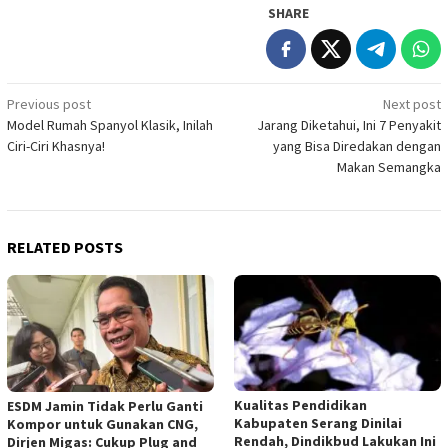
SHARE
Post
Previous post
Next post
Model Rumah Spanyol Klasik, Inilah
Jarang Diketahui, Ini 7 Penyakit
navigation
Ciri-Ciri Khasnya!
yang Bisa Diredakan dengan
Makan Semangka
RELATED POSTS
Kualitas Pendidikan
ESDM Jamin Tidak Perlu Ganti
Kabupaten Serang Dinilai
Kompor untuk Gunakan CNG,
Rendah, Dindikbud Lakukan Ini
Dirjen Migas: Cukup Plug and