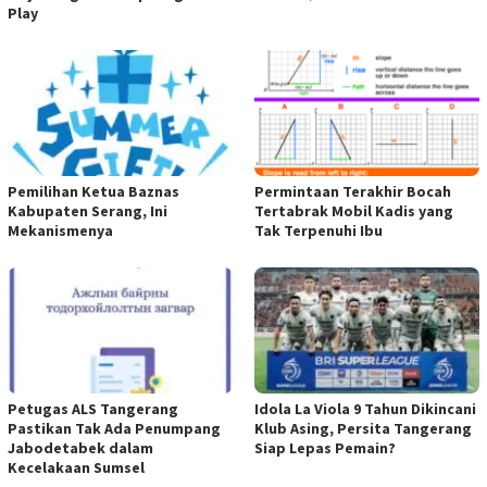
Play
Pemilihan Ketua Baznas
Permintaan Terakhir Bocah
Kabupaten Serang, Ini
Tertabrak Mobil Kadis yang
Mekanismenya
Tak Terpenuhi Ibu
Petugas ALS Tangerang
Idola La Viola 9 Tahun Dikincani
Pastikan Tak Ada Penumpang
Klub Asing, Persita Tangerang
Jabodetabek dalam
Siap Lepas Pemain?
Kecelakaan Sumsel