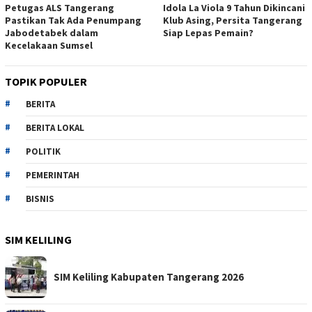
Petugas ALS Tangerang
Idola La Viola 9 Tahun Dikincani
Pastikan Tak Ada Penumpang
Klub Asing, Persita Tangerang
Jabodetabek dalam
Siap Lepas Pemain?
Kecelakaan Sumsel
TOPIK POPULER
BERITA
BERITA LOKAL
POLITIK
PEMERINTAH
BISNIS
SIM KELILING
SIM Keliling Kabupaten Tangerang 2026