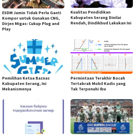
Kualitas Pendidikan
ESDM Jamin Tidak Perlu Ganti
Kabupaten Serang Dinilai
Kompor untuk Gunakan CNG,
Rendah, Dindikbud Lakukan Ini
Dirjen Migas: Cukup Plug and
Play
Pemilihan Ketua Baznas
Permintaan Terakhir Bocah
Kabupaten Serang, Ini
Tertabrak Mobil Kadis yang
Mekanismenya
Tak Terpenuhi Ibu