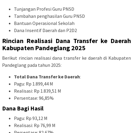
Tunjangan Profesi Guru PNSD
Tambahan penghasilan Guru PNSD
Bantuan Operasional Sekolah
Dana Insentif Daerah dan P2D2
Rincian Realisasi Dana Transfer ke Daerah
Kabupaten Pandeglang 2025
Berikut rincian realisasi dana transfer ke daerah di Kabupaten
Pandeglang pada tahun 2025:
Total Dana Transfer ke Daerah
:
Pagu: Rp 1.899,44 M
Realisasi: Rp 1.839,51 M
Persentase: 96,85%
Dana Bagi Hasil
Pagu: Rp 93,12 M
Realisasi: Rp 76,99 M
Persentase: 82,67%