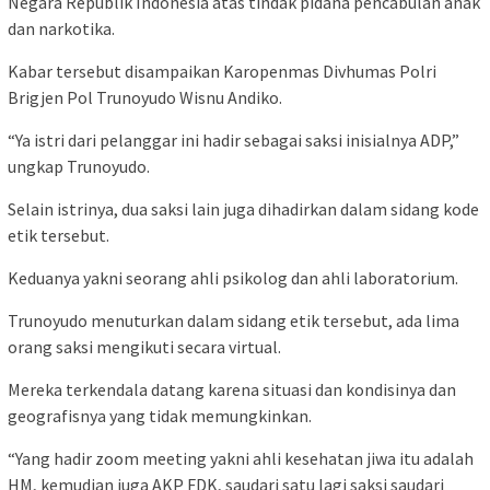
Negara Republik Indonesia atas tindak pidana pencabulan anak
dan narkotika.
Kabar tersebut disampaikan Karopenmas Divhumas Polri
Brigjen Pol Trunoyudo Wisnu Andiko.
“Ya istri dari pelanggar ini hadir sebagai saksi inisialnya ADP,”
ungkap Trunoyudo.
Selain istrinya, dua saksi lain juga dihadirkan dalam sidang kode
etik tersebut.
Keduanya yakni seorang ahli psikolog dan ahli laboratorium.
Trunoyudo menuturkan dalam sidang etik tersebut, ada lima
orang saksi mengikuti secara virtual.
Mereka terkendala datang karena situasi dan kondisinya dan
geografisnya yang tidak memungkinkan.
“Yang hadir zoom meeting yakni ahli kesehatan jiwa itu adalah
HM, kemudian juga AKP FDK, saudari satu lagi saksi saudari