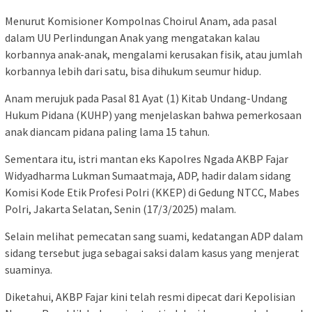
Menurut Komisioner Kompolnas Choirul Anam, ada pasal
dalam UU Perlindungan Anak yang mengatakan kalau
korbannya anak-anak, mengalami kerusakan fisik, atau jumlah
korbannya lebih dari satu, bisa dihukum seumur hidup.
Anam merujuk pada Pasal 81 Ayat (1) Kitab Undang-Undang
Hukum Pidana (KUHP) yang menjelaskan bahwa pemerkosaan
anak diancam pidana paling lama 15 tahun.
Sementara itu, istri mantan eks Kapolres Ngada AKBP Fajar
Widyadharma Lukman Sumaatmaja, ADP, hadir dalam sidang
Komisi Kode Etik Profesi Polri (KKEP) di Gedung NTCC, Mabes
Polri, Jakarta Selatan, Senin (17/3/2025) malam.
Selain melihat pemecatan sang suami, kedatangan ADP dalam
sidang tersebut juga sebagai saksi dalam kasus yang menjerat
suaminya.
Diketahui, AKBP Fajar kini telah resmi dipecat dari Kepolisian