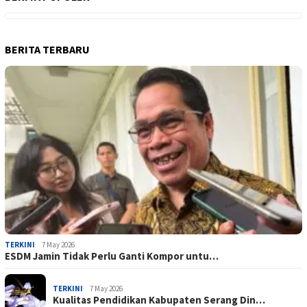
BERITA TERBARU
TERKINI
7 May 2026
ESDM Jamin Tidak Perlu Ganti Kompor untu…
TERKINI
7 May 2026
Kualitas Pendidikan Kabupaten Serang Din…