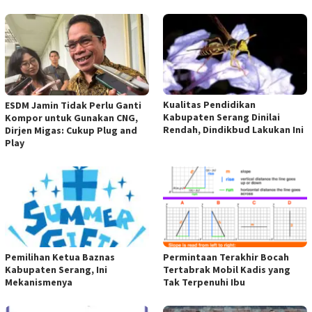
Kualitas Pendidikan
ESDM Jamin Tidak Perlu Ganti
Kabupaten Serang Dinilai
Kompor untuk Gunakan CNG,
Rendah, Dindikbud Lakukan Ini
Dirjen Migas: Cukup Plug and
Play
Pemilihan Ketua Baznas
Permintaan Terakhir Bocah
Kabupaten Serang, Ini
Tertabrak Mobil Kadis yang
Mekanismenya
Tak Terpenuhi Ibu