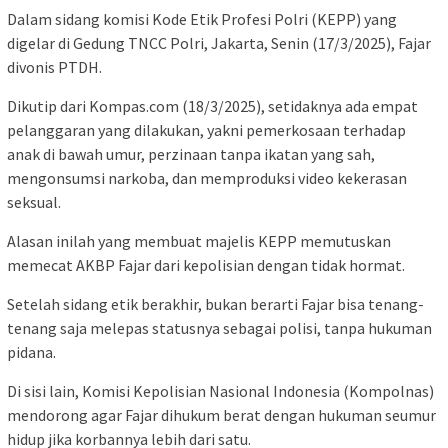
Dalam sidang komisi Kode Etik Profesi Polri (KEPP) yang
digelar di Gedung TNCC Polri, Jakarta, Senin (17/3/2025), Fajar
divonis PTDH.
Dikutip dari Kompas.com (18/3/2025), setidaknya ada empat
pelanggaran yang dilakukan, yakni pemerkosaan terhadap
anak di bawah umur, perzinaan tanpa ikatan yang sah,
mengonsumsi narkoba, dan memproduksi video kekerasan
seksual.
Alasan inilah yang membuat majelis KEPP memutuskan
memecat AKBP Fajar dari kepolisian dengan tidak hormat.
Setelah sidang etik berakhir, bukan berarti Fajar bisa tenang-
tenang saja melepas statusnya sebagai polisi, tanpa hukuman
pidana.
Di sisi lain, Komisi Kepolisian Nasional Indonesia (Kompolnas)
mendorong agar Fajar dihukum berat dengan hukuman seumur
hidup jika korbannya lebih dari satu.