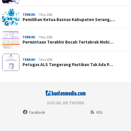
TERKINI
7 May 2026
Pemilihan Ketua Baznas Kabupaten Serang,…
TERKINI
7 May 2026
Permintaan Terakhir Bocah Tertabrak Mobi…
TERKINI
7 May 2026
Petugas ALS Tangerang Pastikan Tak Ada P…
SOCIAL NETWORK
Facebook
RSS